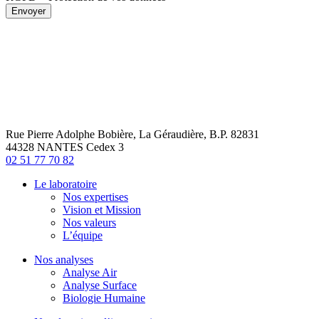
Envoyer
Rue Pierre Adolphe Bobière, La Géraudière, B.P. 82831
44328 NANTES Cedex 3
02 51 77 70 82
Le laboratoire
Nos expertises
Vision et Mission
Nos valeurs
L’équipe
Nos analyses
Analyse Air
Analyse Surface
Biologie Humaine