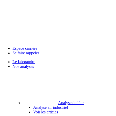
Espace carrière
Se faire rappeler
Le laboratoire
Nos analyses
Analyse de l’air
Analyse air industriel
Voir les articles