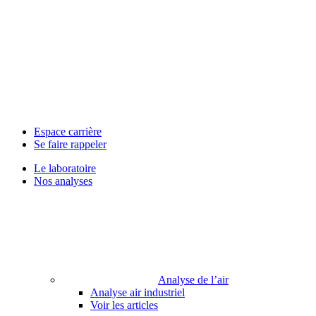
Espace carrière
Se faire rappeler
Le laboratoire
Nos analyses
Analyse de l’air
Analyse air industriel
Voir les articles