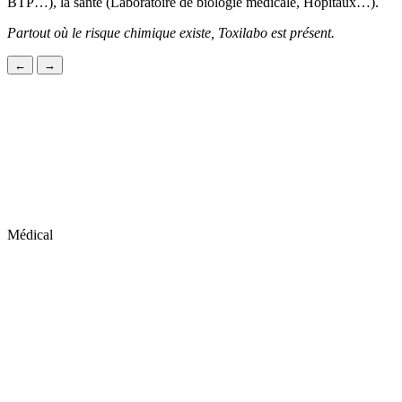
BTP…), la santé (Laboratoire de biologie médicale, Hopitaux…).
Partout où le risque chimique existe, Toxilabo est présent.
←
→
Médical