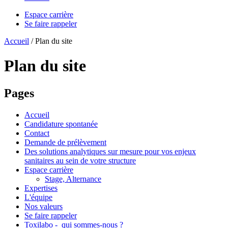
Espace carrière
Se faire rappeler
Accueil
/
Plan du site
Plan du site
Pages
Accueil
Candidature spontanée
Contact
Demande de prélèvement
Des solutions analytiques sur mesure pour vos enjeux
sanitaires au sein de votre structure
Espace carrière
Stage, Alternance
Expertises
L'équipe
Nos valeurs
Se faire rappeler
Toxilabo - qui sommes-nous ?