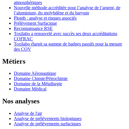
atmosphériques
Nouvelle méthode accréditée pour l’analyse de l’argent, de
l’aluminium, du molybdène et du baryum
Plomb : analyse et risques associés
Prélèvement Surfacique
Reconnaissance RSE
Toxilabo a renouvelé avec succès ses deux accréditations
COFRAC
Toxilabo élargit sa gamme de badges passifs pour la mesure
des COV
Métiers
Domaine Aéronautique
Domaine Chimie/Pétrochimie
Domaine de la Métallurgie
Domaine Médical
Nos analyses
Analyse de l'air
Analyse de prélèvements biologiques
Analyse de prélèvements surfaciques