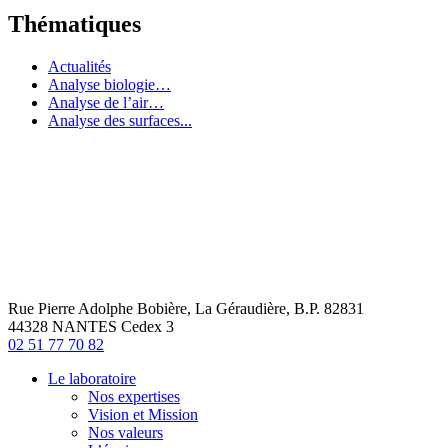
Thématiques
Actualités
Analyse biologie…
Analyse de l’air…
Analyse des surfaces...
Rue Pierre Adolphe Bobière, La Géraudière, B.P. 82831
44328 NANTES Cedex 3
02 51 77 70 82
Le laboratoire
Nos expertises
Vision et Mission
Nos valeurs