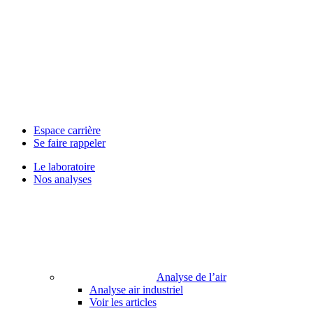
Espace carrière
Se faire rappeler
Le laboratoire
Nos analyses
Analyse de l’air
Analyse air industriel
Voir les articles