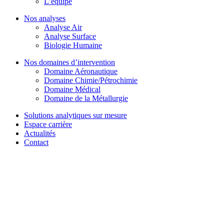
L’équipe
Nos analyses
Analyse Air
Analyse Surface
Biologie Humaine
Nos domaines d’intervention
Domaine Aéronautique
Domaine Chimie/Pétrochimie
Domaine Médical
Domaine de la Métallurgie
Solutions analytiques sur mesure
Espace carrière
Actualités
Contact