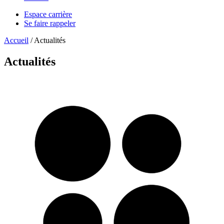
Espace carrière
Se faire rappeler
Accueil
/
Actualités
Actualités