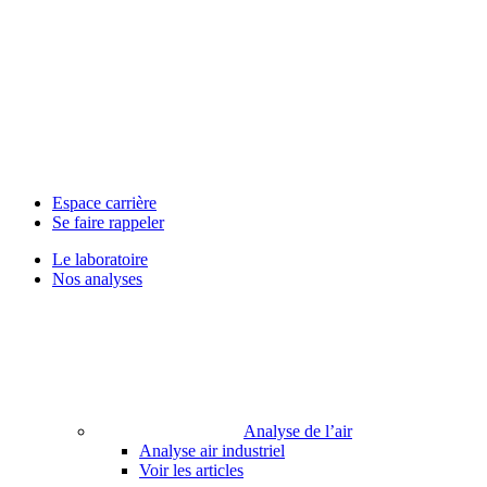
Espace carrière
Se faire rappeler
Le laboratoire
Nos analyses
Analyse de l’air
Analyse air industriel
Voir les articles