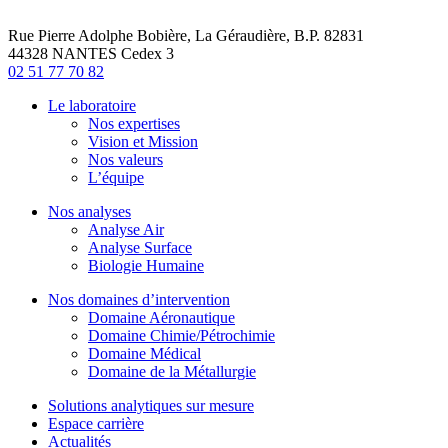
Rue Pierre Adolphe Bobière, La Géraudière, B.P. 82831
44328 NANTES Cedex 3
02 51 77 70 82
Le laboratoire
Nos expertises
Vision et Mission
Nos valeurs
L’équipe
Nos analyses
Analyse Air
Analyse Surface
Biologie Humaine
Nos domaines d’intervention
Domaine Aéronautique
Domaine Chimie/Pétrochimie
Domaine Médical
Domaine de la Métallurgie
Solutions analytiques sur mesure
Espace carrière
Actualités