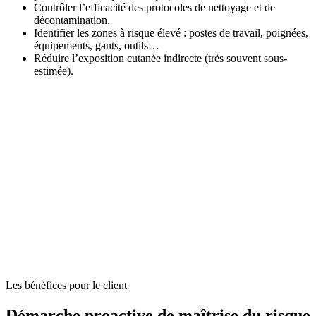
Contrôler l’efficacité des protocoles de nettoyage et de
décontamination.
Identifier les zones à risque élevé : postes de travail, poignées,
équipements, gants, outils…
Réduire l’exposition cutanée indirecte (très souvent sous-
estimée).
Les bénéfices pour le client
Démarche proactive de maîtrise du risque