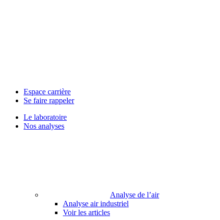
Espace carrière
Se faire rappeler
Le laboratoire
Nos analyses
Analyse de l’air
Analyse air industriel
Voir les articles