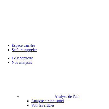
Espace carrière
Se faire rappeler
Le laboratoire
Nos analyses
Analyse de l’air
Analyse air industriel
Voir les articles