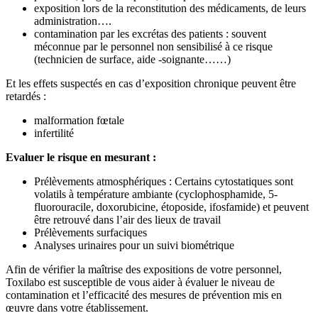
exposition lors de la reconstitution des médicaments, de leurs
administration….
contamination par les excrétas des patients : souvent
méconnue par le personnel non sensibilisé à ce risque
(technicien de surface, aide -soignante……)
Et les effets suspectés en cas d’exposition chronique peuvent être
retardés :
malformation fœtale
infertilité
Evaluer le risque en mesurant :
Prélèvements atmosphériques : Certains cytostatiques sont
volatils à température ambiante (cyclophosphamide, 5-
fluorouracile, doxorubicine, étoposide, ifosfamide) et peuvent
être retrouvé dans l’air des lieux de travail
Prélèvements surfaciques
Analyses urinaires pour un suivi biométrique
Afin de vérifier la maîtrise des expositions de votre personnel,
Toxilabo est susceptible de vous aider à évaluer le niveau de
contamination et l’efficacité des mesures de prévention mis en
œuvre dans votre établissement.