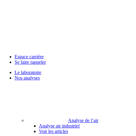
Espace carrière
Se faire rappeler
Le laboratoire
Nos analyses
Analyse de l’air
Analyse air industriel
Voir les articles