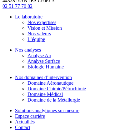
44328 NANTES Cedex 3
02 51 77 70 82
Le laboratoire
Nos expertises
Vision et Mission
Nos valeurs
L’équipe
Nos analyses
Analyse Air
Analyse Surface
Biologie Humaine
Nos domaines d’intervention
Domaine Aéronautique
Domaine Chimie/Pétrochimie
Domaine Médical
Domaine de la Métallurgie
Solutions analytiques sur mesure
Espace carrière
Actualités
Contact