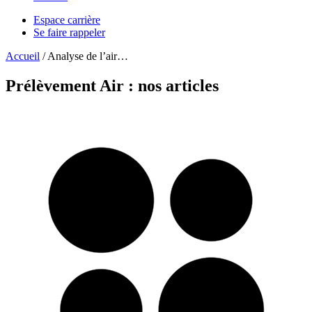
Espace carrière
Se faire rappeler
Accueil
/
Analyse de l’air…
Prélèvement Air : nos articles