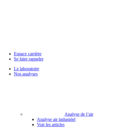
Espace carrière
Se faire rappeler
Le laboratoire
Nos analyses
Analyse de l’air
Analyse air industriel
Voir les articles