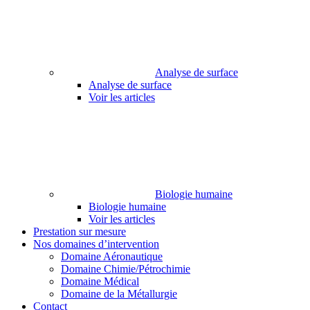
Analyse de surface
Analyse de surface
Voir les articles
Biologie humaine
Biologie humaine
Voir les articles
Prestation sur mesure
Nos domaines d’intervention
Domaine Aéronautique
Domaine Chimie/Pétrochimie
Domaine Médical
Domaine de la Métallurgie
Contact