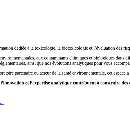
rmation dédiée à la toxicologie, la biotoxicologie et l’évaluation des ri
 environnementales, aux contaminants chimiques et biologiques dans diffé
réglementaires, ainsi que nos évolutions analytiques pour vous accompa
toire partenaire ou acteur de la santé environnementale, cet espace a v
’innovation et l’expertise analytique contribuent à construire des 
...