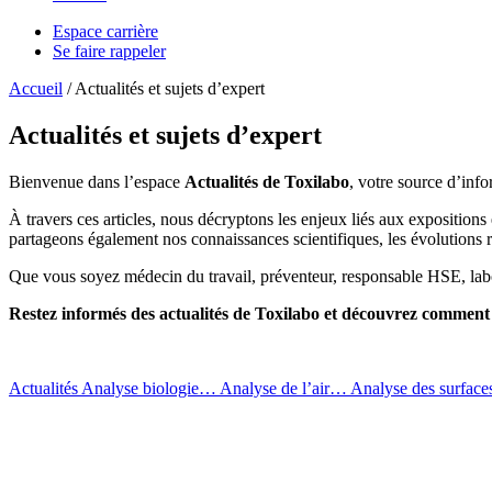
Espace carrière
Se faire rappeler
Accueil
/
Actualités et sujets d’expert
Actualités et sujets d’expert
Bienvenue dans l’espace
Actualités de Toxilabo
, votre source d’info
À travers ces articles, nous décryptons les enjeux liés aux expositions
partageons également nos connaissances scientifiques, les évolutions 
Que vous soyez médecin du travail, préventeur, responsable HSE, labora
Restez informés des actualités de Toxilabo et découvrez comment l
Actualités
Analyse biologie…
Analyse de l’air…
Analyse des surfaces