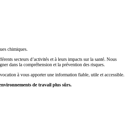
sques chimiques.
rents secteurs d’activités et à leurs impacts sur la santé. Nous
gner dans la compréhension et la prévention des risques.
ocation à vous apporter une information fiable, utile et accessible.
environnements de travail plus sûrs.