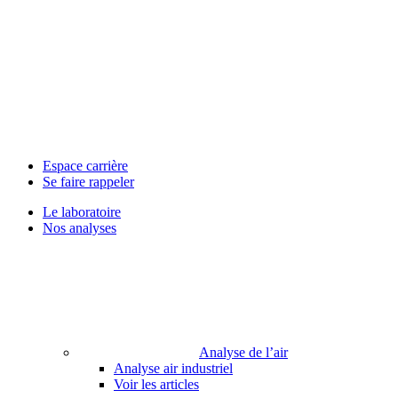
Espace carrière
Se faire rappeler
Le laboratoire
Nos analyses
Analyse de l’air
Analyse air industriel
Voir les articles