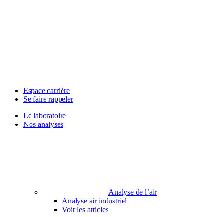
Espace carrière
Se faire rappeler
Le laboratoire
Nos analyses
Analyse de l’air
Analyse air industriel
Voir les articles