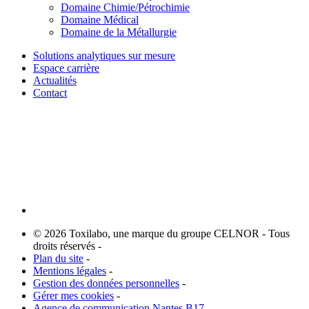
Domaine Chimie/Pétrochimie
Domaine Médical
Domaine de la Métallurgie
Solutions analytiques sur mesure
Espace carrière
Actualités
Contact
© 2026 Toxilabo, une marque du groupe CELNOR - Tous
droits réservés -
Plan du site
-
Mentions légales
-
Gestion des données personnelles
-
Gérer mes cookies
-
Agence de communication Nantes B17