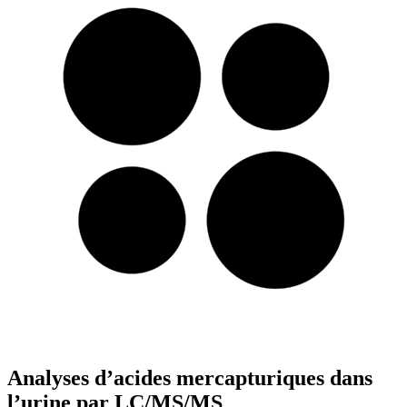
Analyses d’acides mercapturiques dans
l’urine par LC/MS/MS