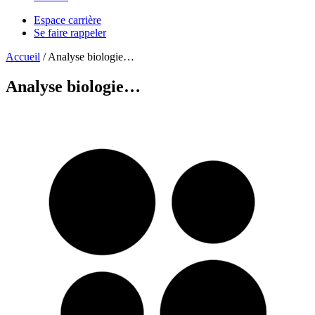
Espace carrière
Se faire rappeler
Accueil
/
Analyse biologie…
Analyse biologie…