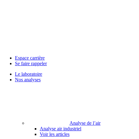
Espace carrière
Se faire rappeler
Le laboratoire
Nos analyses
Analyse de l’air
Analyse air industriel
Voir les articles