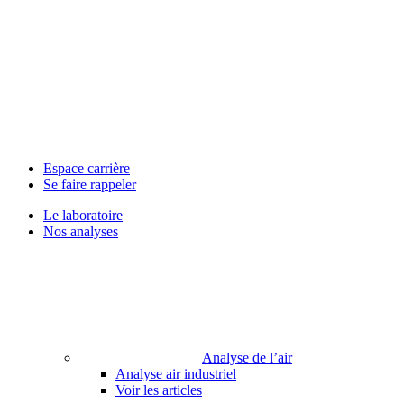
Espace carrière
Se faire rappeler
Le laboratoire
Nos analyses
Analyse de l’air
Analyse air industriel
Voir les articles