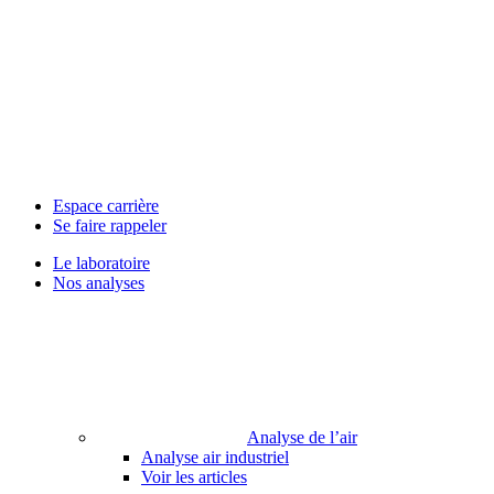
Espace carrière
Se faire rappeler
Le laboratoire
Nos analyses
Analyse de l’air
Analyse air industriel
Voir les articles