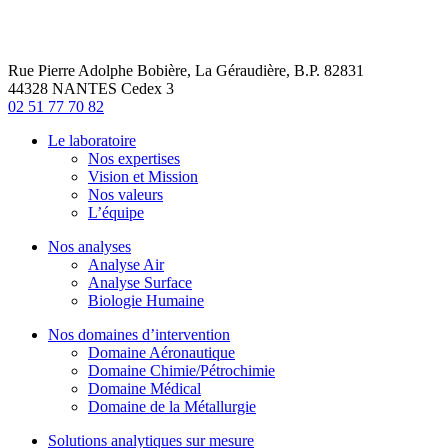
Rue Pierre Adolphe Bobière, La Géraudière, B.P. 82831
44328 NANTES Cedex 3
02 51 77 70 82
Le laboratoire
Nos expertises
Vision et Mission
Nos valeurs
L’équipe
Nos analyses
Analyse Air
Analyse Surface
Biologie Humaine
Nos domaines d’intervention
Domaine Aéronautique
Domaine Chimie/Pétrochimie
Domaine Médical
Domaine de la Métallurgie
Solutions analytiques sur mesure