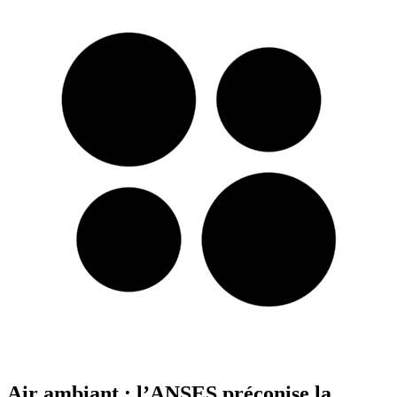
Air ambiant : l’ANSES préconise la