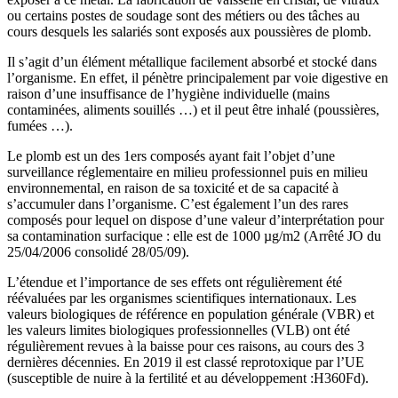
ou certains postes de soudage sont des métiers ou des tâches au
cours desquels les salariés sont exposés aux poussières de plomb.
Il s’agit d’un élément métallique facilement absorbé et stocké dans
l’organisme. En effet, il pénètre principalement par voie digestive en
raison d’une insuffisance de l’hygiène individuelle (mains
contaminées, aliments souillés …) et il peut être inhalé (poussières,
fumées …).
Le plomb est un des 1ers composés ayant fait l’objet d’une
surveillance réglementaire en milieu professionnel puis en milieu
environnemental, en raison de sa toxicité et de sa capacité à
s’accumuler dans l’organisme. C’est également l’un des rares
composés pour lequel on dispose d’une valeur d’interprétation pour
sa contamination surfacique : elle est de 1000 µg/m2 (Arrêté JO du
25/04/2006 consolidé 28/05/09).
L’étendue et l’importance de ses effets ont régulièrement été
réévaluées par les organismes scientifiques internationaux. Les
valeurs biologiques de référence en population générale (VBR) et
les valeurs limites biologiques professionnelles (VLB) ont été
régulièrement revues à la baisse pour ces raisons, au cours des 3
dernières décennies. En 2019 il est classé reprotoxique par l’UE
(susceptible de nuire à la fertilité et au développement :H360Fd).