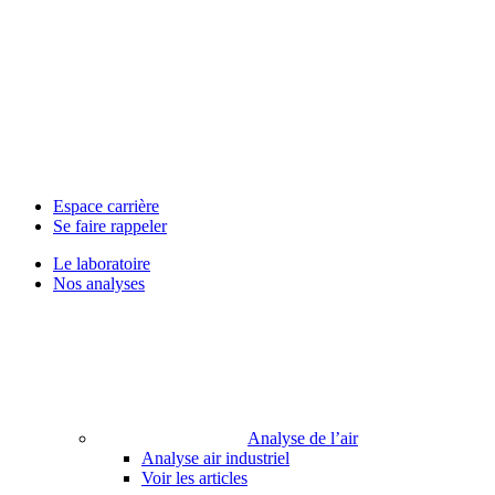
Espace carrière
Se faire rappeler
Le laboratoire
Nos analyses
Analyse de l’air
Analyse air industriel
Voir les articles