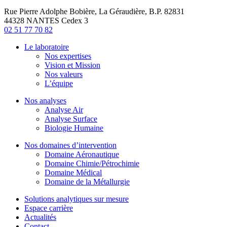
Rue Pierre Adolphe Bobière, La Géraudière, B.P. 82831
44328 NANTES Cedex 3
02 51 77 70 82
Le laboratoire
Nos expertises
Vision et Mission
Nos valeurs
L’équipe
Nos analyses
Analyse Air
Analyse Surface
Biologie Humaine
Nos domaines d’intervention
Domaine Aéronautique
Domaine Chimie/Pétrochimie
Domaine Médical
Domaine de la Métallurgie
Solutions analytiques sur mesure
Espace carrière
Actualités
Contact