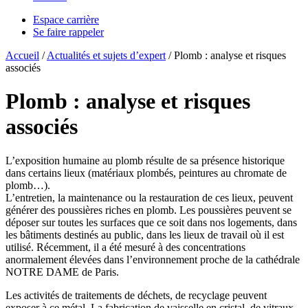
Espace carrière
Se faire rappeler
Accueil
/
Actualités et sujets d’expert
/
Plomb : analyse et risques
associés
Plomb : analyse et risques
associés
L’exposition humaine au plomb résulte de sa présence historique
dans certains lieux (matériaux plombés, peintures au chromate de
plomb…).
L’entretien, la maintenance ou la restauration de ces lieux, peuvent
générer des poussières riches en plomb. Les poussières peuvent se
déposer sur toutes les surfaces que ce soit dans nos logements, dans
les bâtiments destinés au public, dans les lieux de travail où il est
utilisé. Récemment, il a été mesuré à des concentrations
anormalement élevées dans l’environnement proche de la cathédrale
NOTRE DAME de Paris.
Les activités de traitements de déchets, de recyclage peuvent
exposer à ce métal. La fabrication de vaisselle en cristal, de vitraux