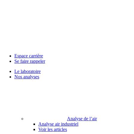
Espace carrière
Se faire rappeler
Le laboratoire
Nos analyses
Analyse de l’air
Analyse air industriel
Voir les articles