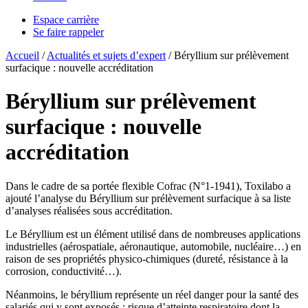
Espace carrière
Se faire rappeler
Accueil
/
Actualités et sujets d’expert
/
Béryllium sur prélèvement
surfacique : nouvelle accréditation
Béryllium sur prélèvement
surfacique : nouvelle
accréditation
Dans le cadre de sa portée flexible Cofrac (N°1-1941), Toxilabo a
ajouté l’analyse du Béryllium sur prélèvement surfacique à sa liste
d’analyses réalisées sous accréditation.
Le Béryllium est un élément utilisé dans de nombreuses applications
industrielles (aérospatiale, aéronautique, automobile, nucléaire…) en
raison de ses propriétés physico-chimiques (dureté, résistance à la
corrosion, conductivité…).
Néanmoins, le béryllium représente un réel danger pour la santé des
salariés qui y sont exposés : risque d’atteinte respiratoire dont la