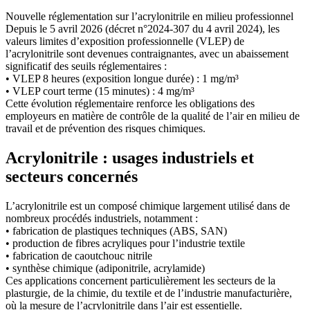
Nouvelle réglementation sur l’acrylonitrile en milieu professionnel
Depuis le 5 avril 2026 (décret n°2024-307 du 4 avril 2024), les
valeurs limites d’exposition professionnelle (VLEP) de
l’acrylonitrile sont devenues contraignantes, avec un abaissement
significatif des seuils réglementaires :
• VLEP 8 heures (exposition longue durée) : 1 mg/m³
• VLEP court terme (15 minutes) : 4 mg/m³
Cette évolution réglementaire renforce les obligations des
employeurs en matière de contrôle de la qualité de l’air en milieu de
travail et de prévention des risques chimiques.
Acrylonitrile : usages industriels et
secteurs concernés
L’acrylonitrile est un composé chimique largement utilisé dans de
nombreux procédés industriels, notamment :
• fabrication de plastiques techniques (ABS, SAN)
• production de fibres acryliques pour l’industrie textile
• fabrication de caoutchouc nitrile
• synthèse chimique (adiponitrile, acrylamide)
Ces applications concernent particulièrement les secteurs de la
plasturgie, de la chimie, du textile et de l’industrie manufacturière,
où la mesure de l’acrylonitrile dans l’air est essentielle.