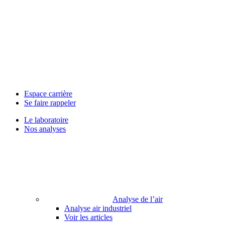
Espace carrière
Se faire rappeler
Le laboratoire
Nos analyses
Analyse de l’air
Analyse air industriel
Voir les articles