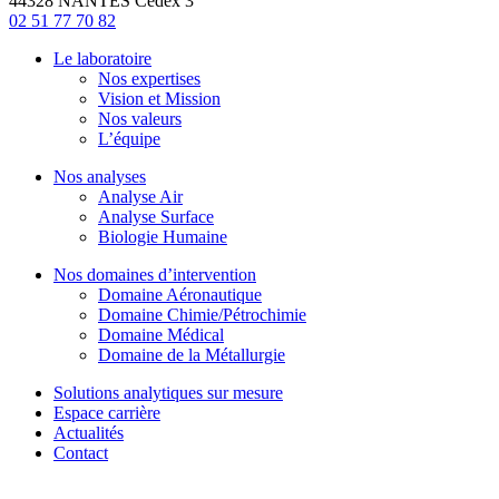
44328 NANTES Cedex 3
02 51 77 70 82
Le laboratoire
Nos expertises
Vision et Mission
Nos valeurs
L’équipe
Nos analyses
Analyse Air
Analyse Surface
Biologie Humaine
Nos domaines d’intervention
Domaine Aéronautique
Domaine Chimie/Pétrochimie
Domaine Médical
Domaine de la Métallurgie
Solutions analytiques sur mesure
Espace carrière
Actualités
Contact