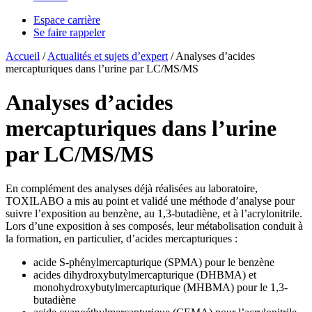
Espace carrière
Se faire rappeler
Accueil
/
Actualités et sujets d’expert
/
Analyses d’acides
mercapturiques dans l’urine par LC/MS/MS
Analyses d’acides
mercapturiques dans l’urine
par LC/MS/MS
En complément des analyses déjà réalisées au laboratoire,
TOXILABO a mis au point et validé une méthode d’analyse pour
suivre l’exposition au benzène, au 1,3-butadiène, et à l’acrylonitrile.
Lors d’une exposition à ses composés, leur métabolisation conduit à
la formation, en particulier, d’acides mercapturiques :
acide S-phénylmercapturique (SPMA) pour le benzène
acides dihydroxybutylmercapturique (DHBMA) et
monohydroxybutylmercapturique (MHBMA) pour le 1,3-
butadiène