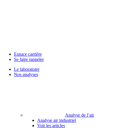
Espace carrière
Se faire rappeler
Le laboratoire
Nos analyses
Analyse de l’air
Analyse air industriel
Voir les articles