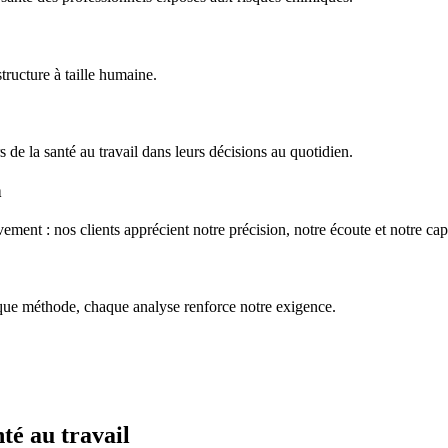
structure à taille humaine.
de la santé au travail dans leurs décisions au quotidien.
n
ement : nos clients apprécient notre précision, notre écoute et notre cap
ue méthode, chaque analyse renforce notre exigence.
té au travail