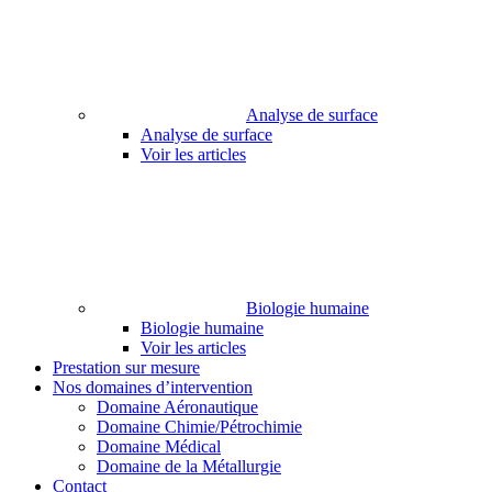
Analyse de surface
Analyse de surface
Voir les articles
Biologie humaine
Biologie humaine
Voir les articles
Prestation sur mesure
Nos domaines d’intervention
Domaine Aéronautique
Domaine Chimie/Pétrochimie
Domaine Médical
Domaine de la Métallurgie
Contact