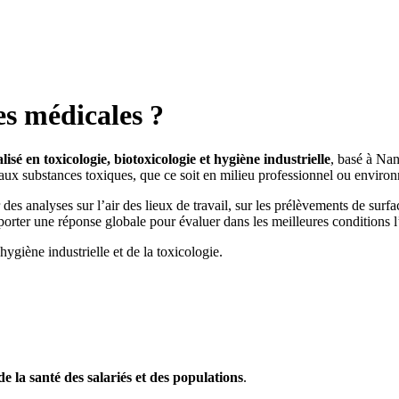
es médicales ?
lisé en toxicologie, biotoxicologie et hygiène industrielle
, basé à Na
 aux substances toxiques, que ce soit en milieu professionnel ou enviro
es analyses sur l’air des lieux de travail, sur les prélèvements de surf
r une réponse globale pour évaluer dans les meilleures conditions l’e
ygiène industrielle et de la toxicologie.
de la santé des salariés et des populations
.