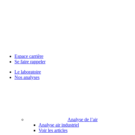
Espace carrière
Se faire rappeler
Le laboratoire
Nos analyses
Analyse de l’air
Analyse air industriel
Voir les articles