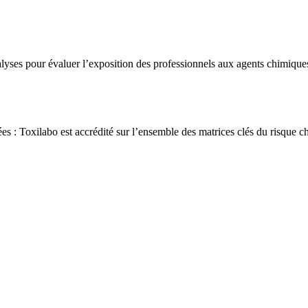
yses pour évaluer l’exposition des professionnels aux agents chimiques,
es : Toxilabo est accrédité sur l’ensemble des matrices clés du risque 