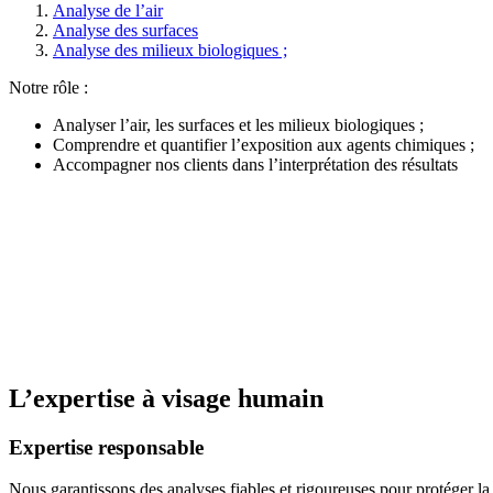
Analyse de l’air
Analyse des surfaces
Analyse des milieux biologiques ;
Notre rôle :
Analyser l’air, les surfaces et les milieux biologiques ;
Comprendre et quantifier l’exposition aux agents chimiques ;
Accompagner nos clients dans l’interprétation des résultats
L’expertise à visage humain
Expertise responsable
Nous garantissons des analyses fiables et rigoureuses pour protéger l