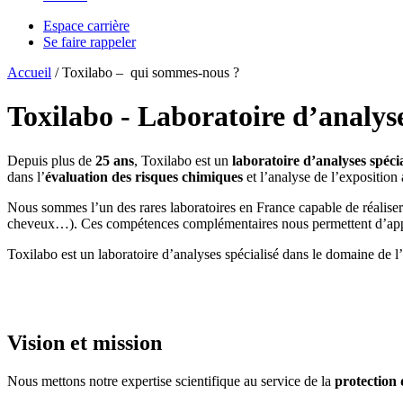
Espace carrière
Se faire rappeler
Accueil
/
Toxilabo – qui sommes-nous ?
Toxilabo
- Laboratoire d’analys
Depuis plus de
25 ans
, Toxilabo est un
laboratoire d’analyses spécia
dans l’
évaluation des risques chimiques
et l’analyse de l’exposition
Nous sommes l’un des rares laboratoires en France capable de réaliser d
cheveux…). Ces compétences complémentaires nous permettent d’apporte
Toxilabo est un laboratoire d’analyses spécialisé dans le domaine de l’h
Vision et mission
Nous mettons notre expertise scientifique au service de la
protection 