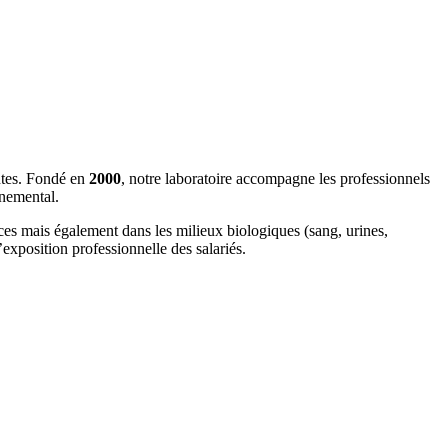
ntes. Fondé en
2000
, notre laboratoire accompagne les professionnels
nnemental.
aces mais également dans les milieux biologiques (sang, urines,
xposition professionnelle des salariés.